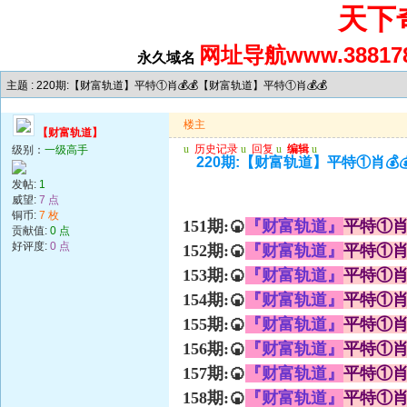
天下
网址导航www.388178
永久域名
主题 : 220期:【财富轨道】平特①肖💰💰【财富轨道】平特①肖💰💰
楼主
【财富轨道】
u
历史记录
u
回复
u
编辑
u
级别：
一级高手
220期:【财富轨道】平特①肖💰
发帖:
1
威望:
7 点
铜币:
7 枚
151期:🍘
『财富轨道』
平特①
贡献值:
0 点
好评度:
0 点
152期:🍘
『财富轨道』
平特①
153期:🍘
『财富轨道』
平特①
154期:🍘
『财富轨道』
平特①
155期:🍘
『财富轨道』
平特①
156期:🍘
『财富轨道』
平特①
157期:🍘
『财富轨道』
平特①
158期:🍘
『财富轨道』
平特①