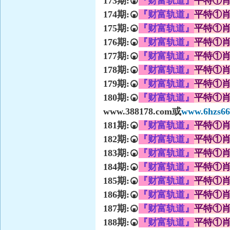
173期:🍘
『财富轨道』
平特①
174期:🍘
『财富轨道』
平特①
175期:🍘
『财富轨道』
平特①
176期:🍘
『财富轨道』
平特①
177期:🍘
『财富轨道』
平特①
178期:🍘
『财富轨道』
平特①
179期:🍘
『财富轨道』
平特①
180期:🍘
『财富轨道』
平特①
www.388178.com或
www.6hzs66
181期:🍘
『财富轨道』
平特①
182期:🍘
『财富轨道』
平特①
183期:🍘
『财富轨道』
平特①
184期:🍘
『财富轨道』
平特①
185期:🍘
『财富轨道』
平特①
186期:🍘
『财富轨道』
平特①
187期:🍘
『财富轨道』
平特①
188期:🍘
『财富轨道』
平特①