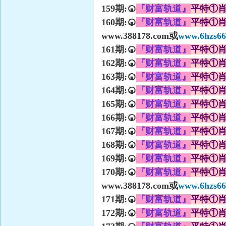
159期:🍘
『财富轨道』
平特①
160期:🍘
『财富轨道』
平特①
www.388178.com或
www.6hzs66
161期:🍘
『财富轨道』
平特①
162期:🍘
『财富轨道』
平特①
163期:🍘
『财富轨道』
平特①
164期:🍘
『财富轨道』
平特①
165期:🍘
『财富轨道』
平特①
166期:🍘
『财富轨道』
平特①
167期:🍘
『财富轨道』
平特①
168期:🍘
『财富轨道』
平特①
169期:🍘
『财富轨道』
平特①
170期:🍘
『财富轨道』
平特①
www.388178.com或
www.6hzs66
171期:🍘
『财富轨道』
平特①
172期:🍘
『财富轨道』
平特①