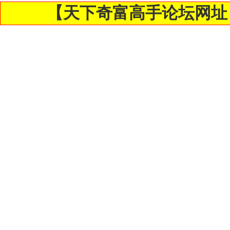
【天下奇富高手论坛网址