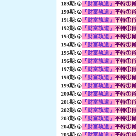
189期:🍘
『财富轨道』
平特①
190期:🍘
『财富轨道』
平特①
191期:🍘
『财富轨道』
平特①
192期:🍘
『财富轨道』
平特①
193期:🍘
『财富轨道』
平特①
194期:🍘
『财富轨道』
平特①
195期:🍘
『财富轨道』
平特①
196期:🍘
『财富轨道』
平特①
197期:🍘
『财富轨道』
平特①
198期:🍘
『财富轨道』
平特①
199期:🍘
『财富轨道』
平特①
200期:🍘
『财富轨道』
平特①
201期:🍘
『财富轨道』
平特①
202期:🍘
『财富轨道』
平特①
203期:🍘
『财富轨道』
平特①
204期:🍘
『财富轨道』
平特①
205期:🍘
『财富轨道』
平特①