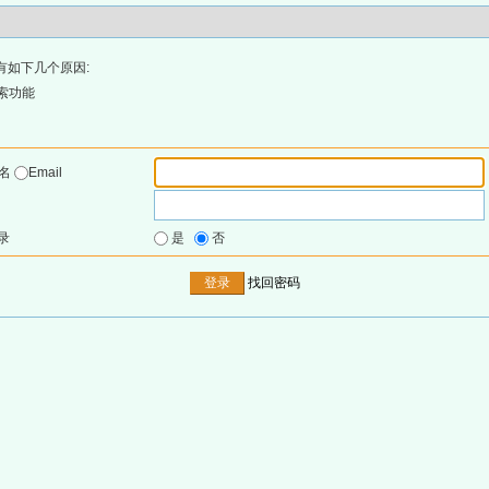
有如下几个原因:
索功能
户名
Email
录
是
否
找回密码