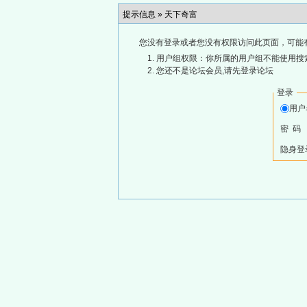
提示信息 »
天下奇富
您没有登录或者您没有权限访问此页面，可能
用户组权限：你所属的用户组不能使用搜
您还不是论坛会员,请先登录论坛
登录
用
密 码
隐身登