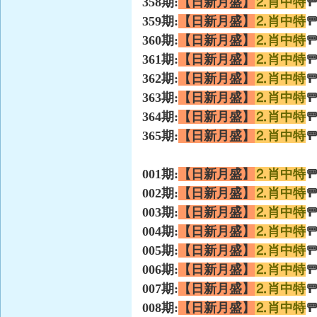
358期:
【日新月盛】
⒉肖中特

359期:
【日新月盛】
⒉肖中特

360期:
【日新月盛】
⒉肖中特

361期:
【日新月盛】
⒉肖中特

362期:
【日新月盛】
⒉肖中特

363期:
【日新月盛】
⒉肖中特

364期:
【日新月盛】
⒉肖中特

365期:
【日新月盛】
⒉肖中特

001期:
【日新月盛】
⒉肖中特

002期:
【日新月盛】
⒉肖中特

003期:
【日新月盛】
⒉肖中特

004期:
【日新月盛】
⒉肖中特

005期:
【日新月盛】
⒉肖中特

006期:
【日新月盛】
⒉肖中特

007期:
【日新月盛】
⒉肖中特

008期:
【日新月盛】
⒉肖中特
