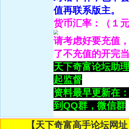
值再联系版主。
货币汇率：（１元
请考虑好要充值
了不充值的开完
天下奇富论坛助理新
起监督
资料最早更新在：ww
到QQ群，微信群
【天下奇富高手论坛网址