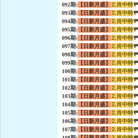
092期:
【日新月盛】
⒉肖中特

093期:
【日新月盛】
⒉肖中特

094期:
【日新月盛】
⒉肖中特

095期:
【日新月盛】
⒉肖中特

096期:
【日新月盛】
⒉肖中特

097期:
【日新月盛】
⒉肖中特

098期:
【日新月盛】
⒉肖中特

099期:
【日新月盛】
⒉肖中特

100期:
【日新月盛】
⒉肖中特

101期:
【日新月盛】
⒉肖中特

102期:
【日新月盛】
⒉肖中特

103期:
【日新月盛】
⒉肖中特

104期:
【日新月盛】
⒉肖中特

105期:
【日新月盛】
⒉肖中特

106期:
【日新月盛】
⒉肖中特

107期:
【日新月盛】
⒉肖中特

108期:
【日新月盛】
⒉肖中特
