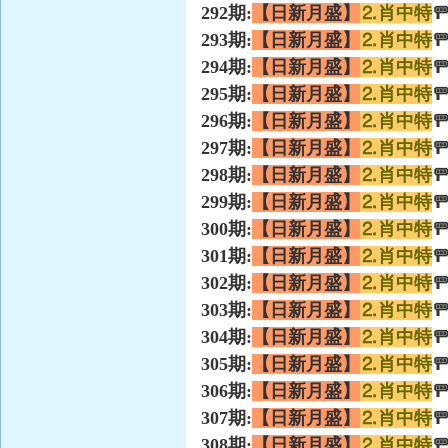
292期:
【日新月盛】
⒉肖中特

293期:
【日新月盛】
⒉肖中特

294期:
【日新月盛】
⒉肖中特

295期:
【日新月盛】
⒉肖中特

296期:
【日新月盛】
⒉肖中特

297期:
【日新月盛】
⒉肖中特

298期:
【日新月盛】
⒉肖中特

299期:
【日新月盛】
⒉肖中特

300期:
【日新月盛】
⒉肖中特

301期:
【日新月盛】
⒉肖中特

302期:
【日新月盛】
⒉肖中特

303期:
【日新月盛】
⒉肖中特

304期:
【日新月盛】
⒉肖中特

305期:
【日新月盛】
⒉肖中特

306期:
【日新月盛】
⒉肖中特

307期:
【日新月盛】
⒉肖中特

308期:
【日新月盛】
⒉肖中特
