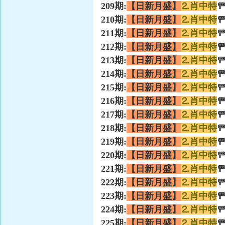
209期:
【日新月盛】
⒉肖中特

210期:
【日新月盛】
⒉肖中特

211期:
【日新月盛】
⒉肖中特

212期:
【日新月盛】
⒉肖中特

213期:
【日新月盛】
⒉肖中特

214期:
【日新月盛】
⒉肖中特

215期:
【日新月盛】
⒉肖中特

216期:
【日新月盛】
⒉肖中特

217期:
【日新月盛】
⒉肖中特

218期:
【日新月盛】
⒉肖中特

219期:
【日新月盛】
⒉肖中特

220期:
【日新月盛】
⒉肖中特

221期:
【日新月盛】
⒉肖中特

222期:
【日新月盛】
⒉肖中特

223期:
【日新月盛】
⒉肖中特

224期:
【日新月盛】
⒉肖中特

225期:
【日新月盛】
⒉肖中特
