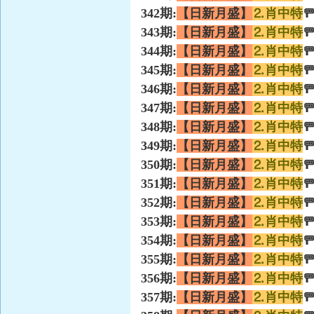
342期:
【日新月盛】
⒉肖中特

343期:
【日新月盛】
⒉肖中特

344期:
【日新月盛】
⒉肖中特

345期:
【日新月盛】
⒉肖中特

346期:
【日新月盛】
⒉肖中特

347期:
【日新月盛】
⒉肖中特

348期:
【日新月盛】
⒉肖中特

349期:
【日新月盛】
⒉肖中特

350期:
【日新月盛】
⒉肖中特

351期:
【日新月盛】
⒉肖中特

352期:
【日新月盛】
⒉肖中特

353期:
【日新月盛】
⒉肖中特

354期:
【日新月盛】
⒉肖中特

355期:
【日新月盛】
⒉肖中特

356期:
【日新月盛】
⒉肖中特

357期:
【日新月盛】
⒉肖中特
