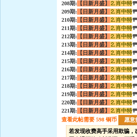
208期:
【日新月盛】
⒉肖中特

209期:
【日新月盛】
⒉肖中特

210期:
【日新月盛】
⒉肖中特

211期:
【日新月盛】
⒉肖中特

212期:
【日新月盛】
⒉肖中特

213期:
【日新月盛】
⒉肖中特

214期:
【日新月盛】
⒉肖中特

215期:
【日新月盛】
⒉肖中特

216期:
【日新月盛】
⒉肖中特

217期:
【日新月盛】
⒉肖中特

218期:
【日新月盛】
⒉肖中特

219期:
【日新月盛】
⒉肖中特

220期:
【日新月盛】
⒉肖中特

221期:
【日新月盛】
⒉肖中特

查看此帖需要 598 铜币
若发现收费高手采用欺骗，改