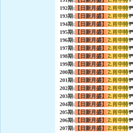
191期:
【日新月盛】
⒉肖中特

192期:
【日新月盛】
⒉肖中特

193期:
【日新月盛】
⒉肖中特

194期:
【日新月盛】
⒉肖中特

195期:
【日新月盛】
⒉肖中特

196期:
【日新月盛】
⒉肖中特

197期:
【日新月盛】
⒉肖中特

198期:
【日新月盛】
⒉肖中特

199期:
【日新月盛】
⒉肖中特

200期:
【日新月盛】
⒉肖中特

201期:
【日新月盛】
⒉肖中特

202期:
【日新月盛】
⒉肖中特

203期:
【日新月盛】
⒉肖中特

204期:
【日新月盛】
⒉肖中特

205期:
【日新月盛】
⒉肖中特

206期:
【日新月盛】
⒉肖中特

207期:
【日新月盛】
⒉肖中特
