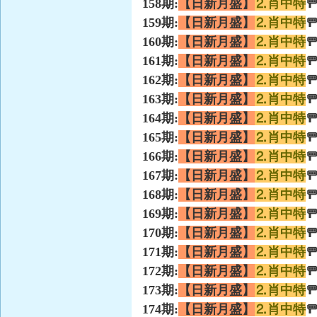
158期:
【日新月盛】
⒉肖中特

159期:
【日新月盛】
⒉肖中特

160期:
【日新月盛】
⒉肖中特

161期:
【日新月盛】
⒉肖中特

162期:
【日新月盛】
⒉肖中特

163期:
【日新月盛】
⒉肖中特

164期:
【日新月盛】
⒉肖中特

165期:
【日新月盛】
⒉肖中特

166期:
【日新月盛】
⒉肖中特

167期:
【日新月盛】
⒉肖中特

168期:
【日新月盛】
⒉肖中特

169期:
【日新月盛】
⒉肖中特

170期:
【日新月盛】
⒉肖中特

171期:
【日新月盛】
⒉肖中特

172期:
【日新月盛】
⒉肖中特

173期:
【日新月盛】
⒉肖中特

174期:
【日新月盛】
⒉肖中特
