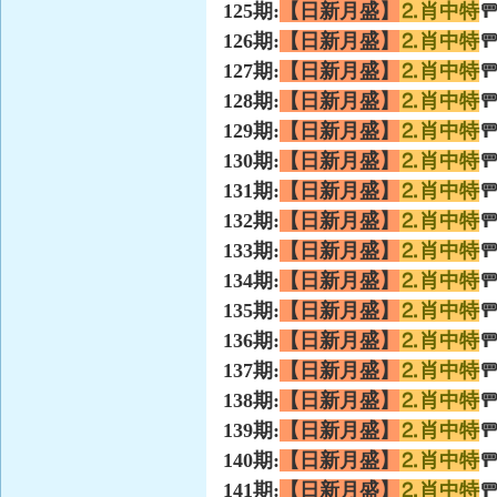
125期:
【日新月盛】
⒉肖中特

126期:
【日新月盛】
⒉肖中特

127期:
【日新月盛】
⒉肖中特

128期:
【日新月盛】
⒉肖中特

129期:
【日新月盛】
⒉肖中特

130期:
【日新月盛】
⒉肖中特

131期:
【日新月盛】
⒉肖中特

132期:
【日新月盛】
⒉肖中特

133期:
【日新月盛】
⒉肖中特

134期:
【日新月盛】
⒉肖中特

135期:
【日新月盛】
⒉肖中特

136期:
【日新月盛】
⒉肖中特

137期:
【日新月盛】
⒉肖中特

138期:
【日新月盛】
⒉肖中特

139期:
【日新月盛】
⒉肖中特

140期:
【日新月盛】
⒉肖中特

141期:
【日新月盛】
⒉肖中特
