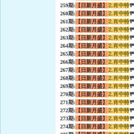
259期:
【日新月盛】
⒉肖中特

260期:
【日新月盛】
⒉肖中特

261期:
【日新月盛】
⒉肖中特

262期:
【日新月盛】
⒉肖中特

263期:
【日新月盛】
⒉肖中特

264期:
【日新月盛】
⒉肖中特

265期:
【日新月盛】
⒉肖中特

266期:
【日新月盛】
⒉肖中特

267期:
【日新月盛】
⒉肖中特

268期:
【日新月盛】
⒉肖中特

269期:
【日新月盛】
⒉肖中特

270期:
【日新月盛】
⒉肖中特

271期:
【日新月盛】
⒉肖中特

272期:
【日新月盛】
⒉肖中特

273期:
【日新月盛】
⒉肖中特

274期:
【日新月盛】
⒉肖中特
