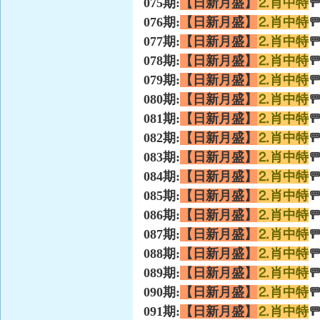
075期:
【日新月盛】
⒉肖中特

076期:
【日新月盛】
⒉肖中特

077期:
【日新月盛】
⒉肖中特

078期:
【日新月盛】
⒉肖中特

079期:
【日新月盛】
⒉肖中特

080期:
【日新月盛】
⒉肖中特

081期:
【日新月盛】
⒉肖中特

082期:
【日新月盛】
⒉肖中特

083期:
【日新月盛】
⒉肖中特

084期:
【日新月盛】
⒉肖中特

085期:
【日新月盛】
⒉肖中特

086期:
【日新月盛】
⒉肖中特

087期:
【日新月盛】
⒉肖中特

088期:
【日新月盛】
⒉肖中特

089期:
【日新月盛】
⒉肖中特

090期:
【日新月盛】
⒉肖中特

091期:
【日新月盛】
⒉肖中特
