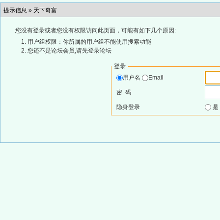
提示信息 »
天下奇富
您没有登录或者您没有权限访问此页面，可能有如下几个原因:
用户组权限：你所属的用户组不能使用搜索功能
您还不是论坛会员,请先登录论坛
登录
用户名
Email
密 码
隐身登录