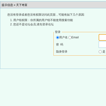
提示信息 »
天下奇富
您没有登录或者您没有权限访问此页面，可能有如下几个原因:
用户组权限：你所属的用户组不能使用搜索功能
您还不是论坛会员,请先登录论坛
登录
用户名
Email
密 码
隐身登录