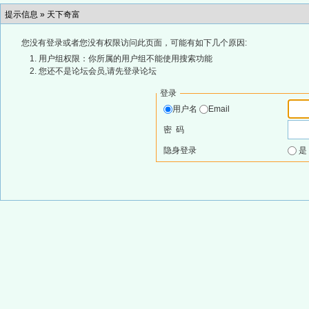
提示信息 »
天下奇富
您没有登录或者您没有权限访问此页面，可能有如下几个原因:
用户组权限：你所属的用户组不能使用搜索功能
您还不是论坛会员,请先登录论坛
登录
用户名
Email
密 码
隐身登录