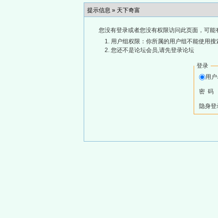
提示信息 »
天下奇富
您没有登录或者您没有权限访问此页面，可能
用户组权限：你所属的用户组不能使用搜
您还不是论坛会员,请先登录论坛
登录
用
密 码
隐身登