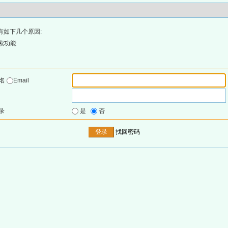
有如下几个原因:
索功能
户名
Email
录
是
否
找回密码