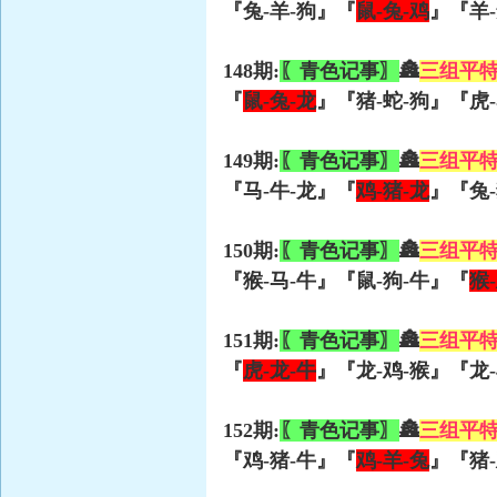
『兔-羊-狗』『
鼠-兔-鸡
』『羊-
148期:
〖青色记事〗
🏯
三组平
『
鼠-兔-龙
』『猪-蛇-狗』『虎-
149期:
〖青色记事〗
🏯
三组平
『马-牛-龙』『
鸡-猪-龙
』『兔-
150期:
〖青色记事〗
🏯
三组平
『猴-马-牛』『鼠-狗-牛』『
猴
151期:
〖青色记事〗
🏯
三组平
『
虎-龙-牛
』『龙-鸡-猴』『龙-
152期:
〖青色记事〗
🏯
三组平
『鸡-猪-牛』『
鸡-羊-兔
』『猪-