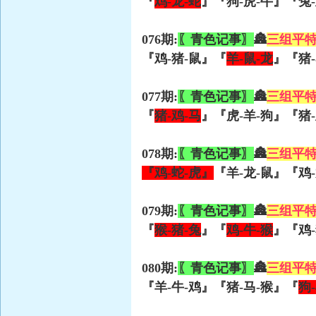
『
鸡-龙-蛇
』『狗-虎-牛』『兔-
076期:
〖青色记事〗
🏯
三组平
『鸡-猪-鼠』『
羊-鼠-龙
』『猪-
077期:
〖青色记事〗
🏯
三组平
『
猪-鸡-马
』『虎-羊-狗』『猪-
078期:
〖青色记事〗
🏯
三组平
『鸡-蛇-虎』
『羊-龙-鼠』『鸡
079期:
〖青色记事〗
🏯
三组平
『
猴-猪-兔
』『
鸡-牛-猴
』『鸡-
080期:
〖青色记事〗
🏯
三组平
『羊-牛-鸡』『猪-马-猴』『
狗