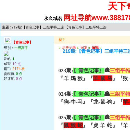
天下
网址导航www.388178
永久域名
主题 : 219期:【青色记事】三组平特三连 【青色记事】三组平特三连
楼主
【青色记事】
u
历史记录
u
回复
u
编辑
u
级别：
一级高手
219期:【青色记事】三组平特
发帖:
1
威望:
19 点
铜币:
2174 枚
023期:
〖青色记事〗
🏯
三组平
贡献值:
0 点
『羊-鸡-猴』『
羊-鼠-马
』『猴-
好评度:
0 点
024期:
〖青色记事〗
🏯
三组平
『狗-牛-马』『龙-鼠-狗』『
羊
025期:
〖青色记事〗
🏯
三组平
『
鼠-猴-蛇
』『虎-羊-蛇』『羊-