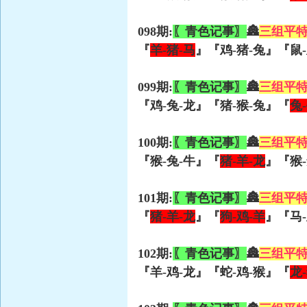
098期:
〖青色记事〗
🏯
三组平
『
羊-猪-马
』『鸡-猪-兔』『鼠-
099期:
〖青色记事〗
🏯
三组平
『鸡-兔-龙』『猪-猴-兔』『
兔
100期:
〖青色记事〗
🏯
三组平
『猴-兔-牛』『
猪-羊-龙
』『猴-
101期:
〖青色记事〗
🏯
三组平
『
猪-羊-龙
』『
狗-鸡-羊
』『马-
102期:
〖青色记事〗
🏯
三组平
『羊-鸡-龙』『蛇-鸡-猴』『
龙