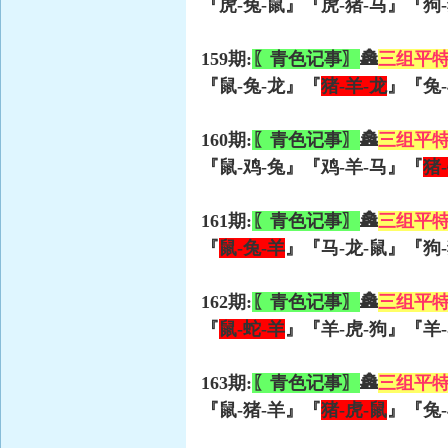
『虎-兔-鼠』『虎-猪-马』『狗
159期:
〖青色记事〗
🏯
三组平
『鼠-兔-龙』『
猪-羊-龙
』『兔-
160期:
〖青色记事〗
🏯
三组平
『鼠-鸡-兔』『鸡-羊-马』『
猪
161期:
〖青色记事〗
🏯
三组平
『
鼠-兔-羊
』『马-龙-鼠』『狗-
162期:
〖青色记事〗
🏯
三组平
『
鼠-蛇-羊
』『羊-虎-狗』『羊-
163期:
〖青色记事〗
🏯
三组平
『鼠-猪-羊』『
猪-虎-鼠
』『兔-