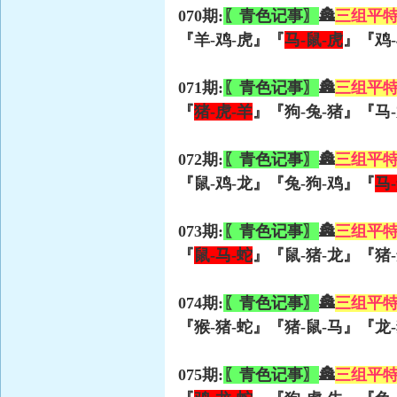
070期:
〖青色记事〗
🏯
三组平
『羊-鸡-虎』『
马-鼠-虎
』『鸡-
071期:
〖青色记事〗
🏯
三组平
『
猪-虎-羊
』『狗-兔-猪』『马-
072期:
〖青色记事〗
🏯
三组平
『鼠-鸡-龙』『兔-狗-鸡』『
马
073期:
〖青色记事〗
🏯
三组平
『
鼠-马-蛇
』『鼠-猪-龙』『猪-
074期:
〖青色记事〗
🏯
三组平
『猴-猪-蛇』『猪-鼠-马』『龙
075期:
〖青色记事〗
🏯
三组平