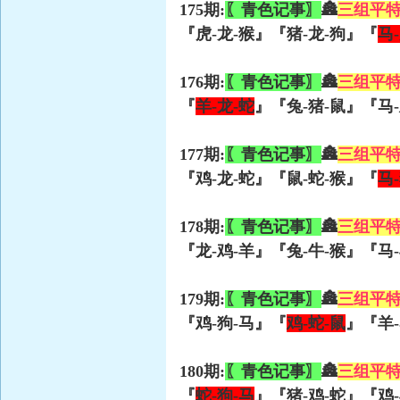
175期:
〖青色记事〗
🏯
三组平
『虎-龙-猴』『猪-龙-狗』『
马
176期:
〖青色记事〗
🏯
三组平
『
羊-龙-蛇
』『兔-猪-鼠』『马-
177期:
〖青色记事〗
🏯
三组平
『鸡-龙-蛇』『鼠-蛇-猴』『
马
178期:
〖青色记事〗
🏯
三组平
『龙-鸡-羊』『兔-牛-猴』『马
179期:
〖青色记事〗
🏯
三组平
『鸡-狗-马』『
鸡-蛇-鼠
』『羊-
180期:
〖青色记事〗
🏯
三组平
『
蛇-狗-马
』『猪-鸡-蛇』『鸡-