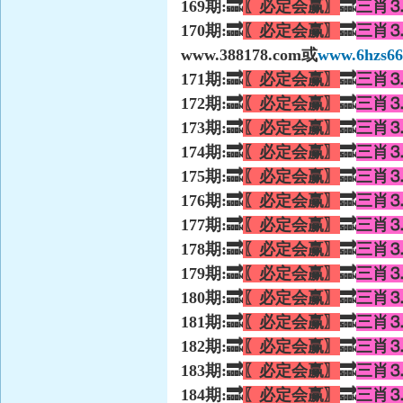
169期:🔜
〖必定会赢〗
🔜
三肖
170期:🔜
〖必定会赢〗
🔜
三肖
www.388178.com或
www.6hzs66
171期:🔜
〖必定会赢〗
🔜
三肖
172期:🔜
〖必定会赢〗
🔜
三肖
173期:🔜
〖必定会赢〗
🔜
三肖
174期:🔜
〖必定会赢〗
🔜
三肖
175期:🔜
〖必定会赢〗
🔜
三肖
176期:🔜
〖必定会赢〗
🔜
三肖
177期:🔜
〖必定会赢〗
🔜
三肖
178期:🔜
〖必定会赢〗
🔜
三肖
179期:🔜
〖必定会赢〗
🔜
三肖
180期:🔜
〖必定会赢〗
🔜
三肖
181期:🔜
〖必定会赢〗
🔜
三肖
182期:🔜
〖必定会赢〗
🔜
三肖
183期:🔜
〖必定会赢〗
🔜
三肖
184期:🔜
〖必定会赢〗
🔜
三肖