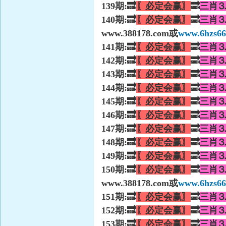
139期:🔜
〖必定会赢〗
🔜
三肖
140期:🔜
〖必定会赢〗
🔜
三肖
www.388178.com或
www.6hzs66
141期:🔜
〖必定会赢〗
🔜
三肖
142期:🔜
〖必定会赢〗
🔜
三肖
143期:🔜
〖必定会赢〗
🔜
三肖
144期:🔜
〖必定会赢〗
🔜
三肖
145期:🔜
〖必定会赢〗
🔜
三肖
146期:🔜
〖必定会赢〗
🔜
三肖
147期:🔜
〖必定会赢〗
🔜
三肖
148期:🔜
〖必定会赢〗
🔜
三肖
149期:🔜
〖必定会赢〗
🔜
三肖
150期:🔜
〖必定会赢〗
🔜
三肖
www.388178.com或
www.6hzs66
151期:🔜
〖必定会赢〗
🔜
三肖
152期:🔜
〖必定会赢〗
🔜
三肖
153期:🔜
〖必定会赢〗
🔜
三肖