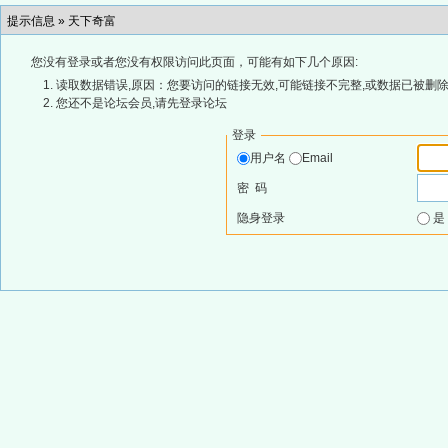
提示信息 »
天下奇富
您没有登录或者您没有权限访问此页面，可能有如下几个原因:
读取数据错误,原因：您要访问的链接无效,可能链接不完整,或数据已被删除
您还不是论坛会员,请先登录论坛
登录
用户名
Email
密 码
隐身登录