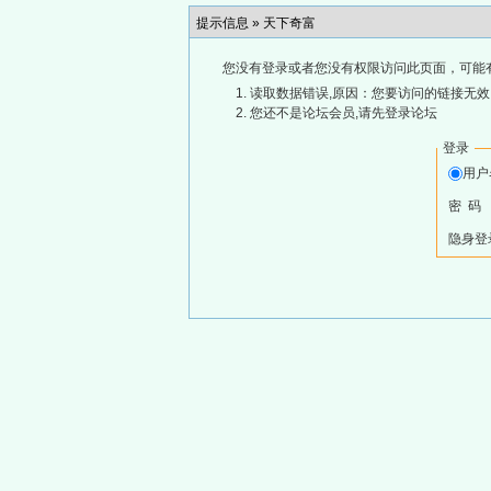
提示信息 »
天下奇富
您没有登录或者您没有权限访问此页面，可能
读取数据错误,原因：您要访问的链接无效,
您还不是论坛会员,请先登录论坛
登录
用
密 码
隐身登