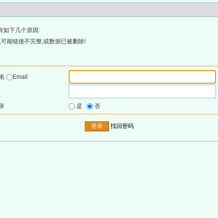
有如下几个原因:
可能链接不完整,或数据已被删除!
户名
Email
录
是
否
找回密码