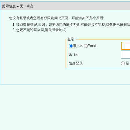
提示信息 »
天下奇富
您没有登录或者您没有权限访问此页面，可能有如下几个原因:
读取数据错误,原因：您要访问的链接无效,可能链接不完整,或数据已被删除
您还不是论坛会员,请先登录论坛
登录
用户名
Email
密 码
隐身登录