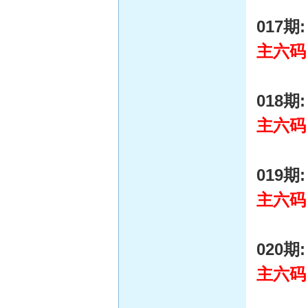
017期
主六码：
018期
主六码：1
019期
主六码：1
020期
主六码