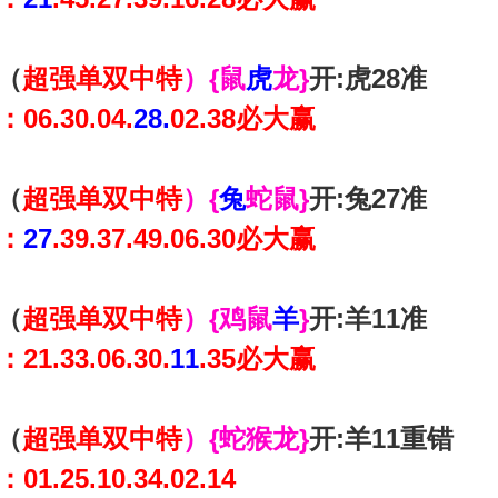
:（
超强单双中特
）
{鼠
虎
龙}
开:虎28准
6.30.04.
28.
02.38必大赢
:（
超强单双中特
）
{
兔
蛇鼠}
开:兔27准
：
27
.39.37.49.06.30必大赢
:（
超强单双中特
）
{鸡鼠
羊
}
开:羊11准
1.33.06.30.
11
.35必大赢
:（
超强单双中特
）
{蛇猴龙}
开:羊11重错
1.25.10.34.02.14