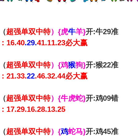
:（
超强单双中特
）
{虎
牛
羊}
开:牛29准
16.40
.29.
41.11.23必大赢
:（
超强单双中特
）
{鸡
猴
狗}
开:猴22准
21.33.
22
.46.32.44必大赢
:（
超强单双中特
）
{牛虎蛇}
开:鸡09错
7.29.16.28.13.25
:（
超强单双中特
）
{
鸡
蛇马}
开:鸡45准