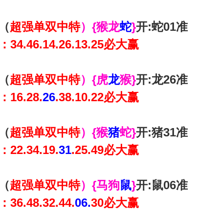
:（
超强单双中特
）
{猴龙
蛇
}
开:蛇01准
4.46.14.26.13.25必大赢
:（
超强单双中特
）
{虎
龙
猴}
开:龙26准
16.28.
26
.38.10.22必大赢
:（
超强单双中特
）
{猴
猪
蛇}
开:猪31准
2.34.19.
31
.25.49必大赢
:（
超强单双中特
）
{马狗
鼠
}
开:鼠06准
6.48.32.44.
06.
30必大赢