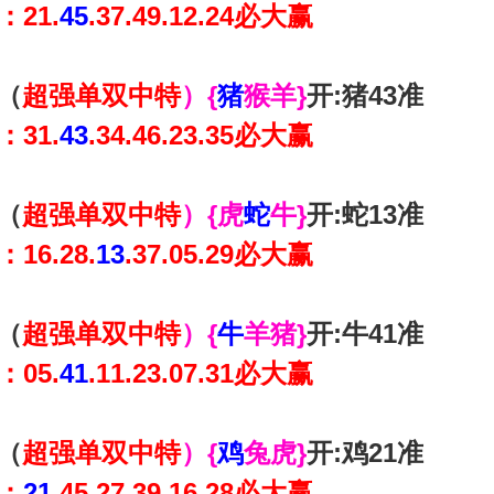
21.
45
.37.49.12.24必大赢
:（
超强单双中特
）
{
猪
猴羊}
开:猪43准
31.
43
.34.46.23.35必大赢
:（
超强单双中特
）
{虎
蛇
牛}
开:蛇13准
16.28.
13
.37.05.29必大赢
:（
超强单双中特
）
{
牛
羊猪}
开:牛41准
05.
41
.11.23.07.31必大赢
:（
超强单双中特
）
{
鸡
兔虎}
开:鸡21准
：
21
.45.27.39.16.28必大赢