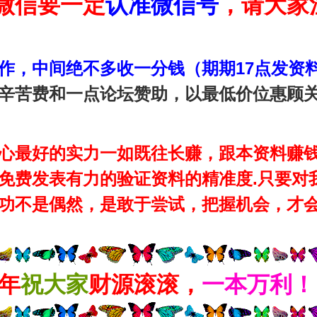
微信要一定
认准微信号
，请大家
作，中间绝不多收一分钱（期期17点发资
辛苦费和一点论坛赞助，以最低价位惠顾
心最好的实力一如既往长赚，跟本资料赚
免费发表有力的验证资料的精准度.只要对
功不是偶然，是敢于尝试，把握机会，才
5年
祝大家
财源滚滚，
一本万利！