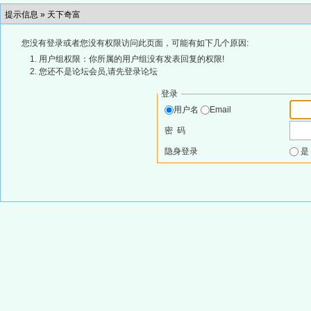
提示信息 »
天下奇富
您没有登录或者您没有权限访问此页面，可能有如下几个原因:
用户组权限：你所属的用户组没有发表回复的权限!
您还不是论坛会员,请先登录论坛
登录
用户名
Email
密 码
隐身登录