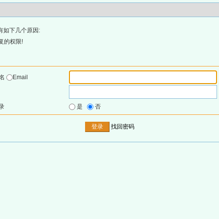
有如下几个原因:
复的权限!
户名
Email
录
是
否
找回密码