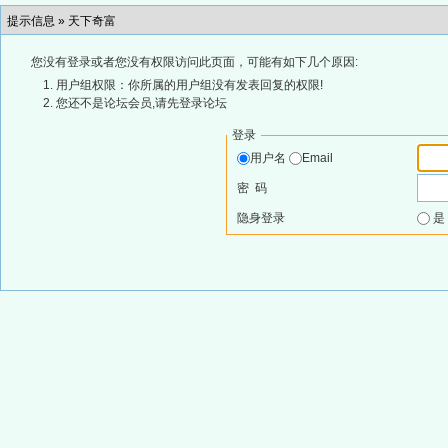
提示信息 »
天下奇富
您没有登录或者您没有权限访问此页面，可能有如下几个原因:
用户组权限：你所属的用户组没有发表回复的权限!
您还不是论坛会员,请先登录论坛
登录
用户名
Email
密 码
隐身登录