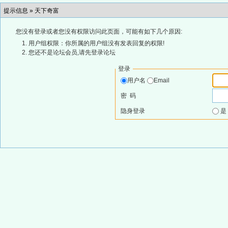
提示信息 »
天下奇富
您没有登录或者您没有权限访问此页面，可能有如下几个原因:
用户组权限：你所属的用户组没有发表回复的权限!
您还不是论坛会员,请先登录论坛
登录
用户名
Email
密 码
隐身登录