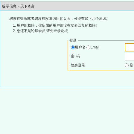
提示信息 »
天下奇富
您没有登录或者您没有权限访问此页面，可能有如下几个原因:
用户组权限：你所属的用户组没有发表回复的权限!
您还不是论坛会员,请先登录论坛
登录
用户名
Email
密 码
隐身登录