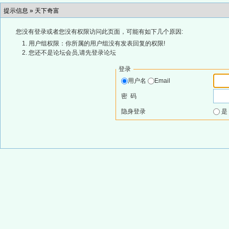
提示信息 »
天下奇富
您没有登录或者您没有权限访问此页面，可能有如下几个原因:
用户组权限：你所属的用户组没有发表回复的权限!
您还不是论坛会员,请先登录论坛
登录
用户名
Email
密 码
隐身登录