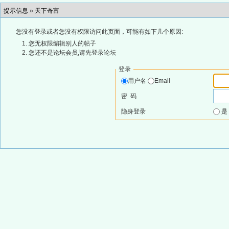
提示信息 »
天下奇富
您没有登录或者您没有权限访问此页面，可能有如下几个原因:
您无权限编辑别人的帖子
您还不是论坛会员,请先登录论坛
登录
用户名
Email
密 码
隐身登录